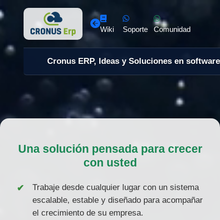
Wiki
Soporte
Comunidad
Cronus ERP, Ideas y Soluciones en software
Una solución pensada para crecer
con usted
Trabaje desde cualquier lugar con un sistema
escalable, estable y diseñado para acompañar
el crecimiento de su empresa.